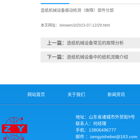
造纸机械设备振动检测（故障）部件分部
本文网址：
/xinwen/3/2023-07-12/29.html
上一篇：
造纸机械设备常见的故障分析
下一篇：
造纸机械设备中的纸机流箱介绍
网站首页
关于我们
新闻资讯
地址：山东省诸城市外贸街9号
联系人：何经理
手机：13806496777
邮件 ：zengyishebei@163.com