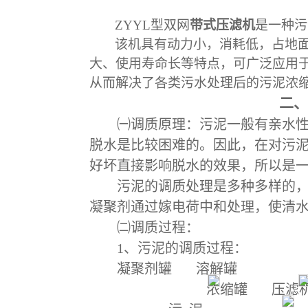
ZYYL
型双网
带式压滤机
是
一种污
该机具有动力小，消耗低，占地
大、使用寿命长等特点，可广泛应用
从而解决了各类污水处理后的污泥浓
二、
㈠调质原理：污泥一般有亲水
脱水是比较困难的。因此，在对污
好坏直接影响脱水的效果，所以是
污泥的调质处理是多种多样的
凝聚剂通过嫁电荷中和处理，使清
㈡调质过程：
1
、污泥的调质过程：
凝聚剂罐
溶解罐
浓缩罐
压滤