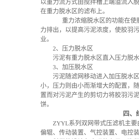
以重力流方式由搅拌槽上端溢流入
在重力脱水区的滤布上。
重力浓缩脱水区的功能在使
力排出，以提高污泥浓度，使胶羽
业。
2
、压力脱水区
污泥有重力脱水区直入压力脱
3
、加压脱水区
污泥随滤网移动进入加压脱水
小，压力则由小而渐增大的配置，
置而对污泥产生的剪切力将胶羽污
饼。
四、
ZYYL
系列双网带式压滤机主要
偏辊、传动装置、气控装置、电控