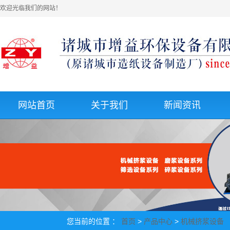
欢迎光临我们的网站！
网站首页
关于我们
新闻资讯
企业介绍
公司新闻
荣誉资质
行业动态
发展历程
技术资讯
您当前的位置 ：
首页
>
产品中心
>
机械挤浆设备