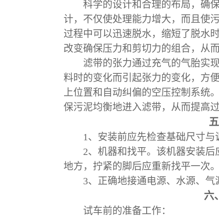
科学的设计和合理的布局，确
计，不仅使处理能力增大，而且使
过程中可以迅速脱水，缩短了脱水
改变确保压力和剪切力的组合，从
滤带的张力通过充气的气胎实
料时的变化而引起张力的变化，方
上位置和自动纠偏的空压控制系统
保污泥均衡地进入滤带，从而提高
五
1
、安装前应先检查基础尺寸与
2
、机器和找平。该机器安装后
地方，拧紧的脚后应重新找平一次
3
、正确地接通电源、水源、气
六
试车前的准备工作：