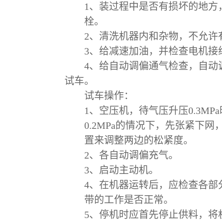
1
、装过程中是否有损坏的地方
栓。
2
、清洗机器内和杂物，不允许
3
、给减速加油，并检查电机接
4
、给自动调偏通气检查，自动
试车。
试车操作：
1
、空压机，待气压升压
0.3MPa
0.2MPa
的情况下，先张紧下网
置来调整两边的松紧度。
2
、各自动调偏充气。
3
、启动主动机。
4
、在机器运转后，应检查各部
带的工作是否正常。
5
、停机时应首先停止供料，将